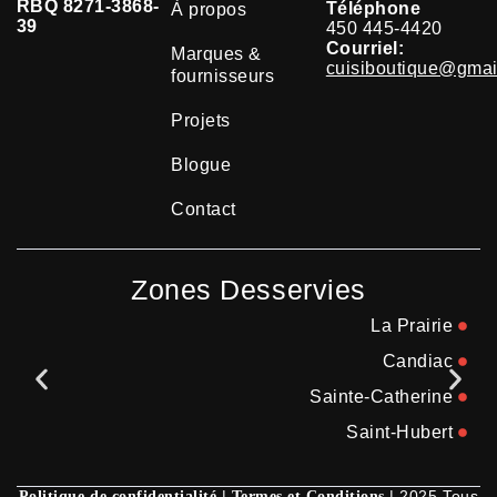
RBQ 8271-3868-
Téléphone
À propos
39
450 445-4420
Courriel:
Marques &
cuisiboutique@gmai
fournisseurs
Projets
Blogue
Contact
Zones Desservies
La Prairie
Candiac
Sainte-Catherine
Saint-Hubert
|
| 2025 Tous
Politique de confidentialité
Termes et Conditions