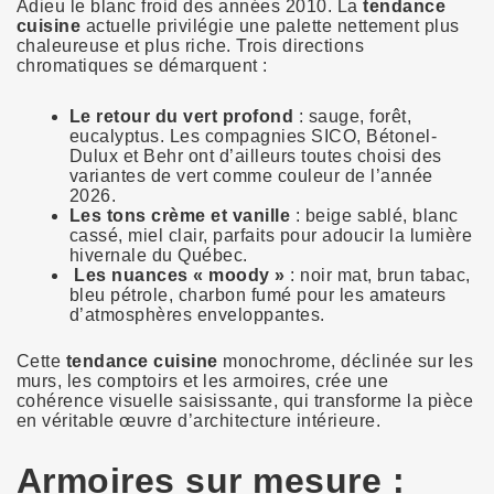
Adieu le blanc froid des années 2010. La
tendance
cuisine
actuelle privilégie une palette nettement plus
chaleureuse et plus riche. Trois directions
chromatiques se démarquent :
Le retour du vert profond
: sauge, forêt,
eucalyptus. Les compagnies SICO, Bétonel-
Dulux et Behr ont d’ailleurs toutes choisi des
variantes de vert comme couleur de l’année
2026.
Les tons crème et vanille
: beige sablé, blanc
cassé, miel clair, parfaits pour adoucir la lumière
hivernale du Québec.
Les nuances « moody »
: noir mat, brun tabac,
bleu pétrole, charbon fumé pour les amateurs
d’atmosphères enveloppantes.
Cette
tendance cuisine
monochrome, déclinée sur les
murs, les comptoirs et les armoires, crée une
cohérence visuelle saisissante, qui transforme la pièce
en véritable œuvre d’architecture intérieure.
Armoires sur mesure :