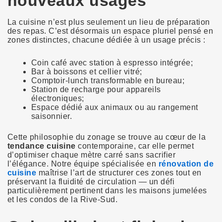
nouveaux usages
La cuisine n’est plus seulement un lieu de préparation
des repas. C’est désormais un espace pluriel pensé en
zones distinctes, chacune dédiée à un usage précis :
Coin café avec station à espresso intégrée;
Bar à boissons et cellier vitré;
Comptoir-lunch transformable en bureau;
Station de recharge pour appareils
électroniques;
Espace dédié aux animaux ou au rangement
saisonnier.
Cette philosophie du zonage se trouve au cœur de la
tendance cuisine
contemporaine, car elle permet
d’optimiser chaque mètre carré sans sacrifier
l’élégance. Notre équipe spécialisée en
rénovation de
cuisine
maîtrise l’art de structurer ces zones tout en
préservant la fluidité de circulation — un défi
particulièrement pertinent dans les maisons jumelées
et les condos de la Rive-Sud.