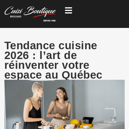
Aller
au
contenu
Tendance cuisine
2026 : l’art de
réinventer votre
espace au Québec