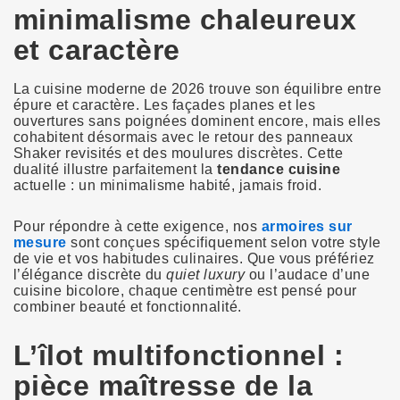
minimalisme chaleureux
et caractère
La cuisine moderne de 2026 trouve son équilibre entre
épure et caractère. Les façades planes et les
ouvertures sans poignées dominent encore, mais elles
cohabitent désormais avec le retour des panneaux
Shaker revisités et des moulures discrètes. Cette
dualité illustre parfaitement la
tendance cuisine
actuelle : un minimalisme habité, jamais froid.
Pour répondre à cette exigence, nos
armoires sur
mesure
sont conçues spécifiquement selon votre style
de vie et vos habitudes culinaires. Que vous préfériez
l’élégance discrète du
quiet luxury
ou l’audace d’une
cuisine bicolore, chaque centimètre est pensé pour
combiner beauté et fonctionnalité.
L’îlot multifonctionnel :
pièce maîtresse de la