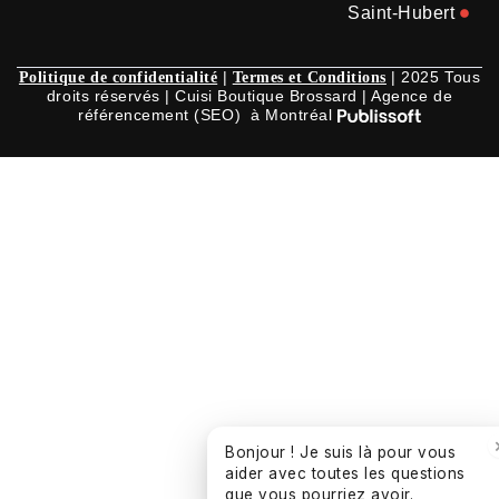
Saint-Hubert
|
| 2025 Tous
Politique de confidentialité
Termes et Conditions
droits réservés | Cuisi Boutique Brossard | Agence de
référencement (SEO) à Montréal
Bonjour ! Je suis là pour vous
aider avec toutes les questions
que vous pourriez avoir.