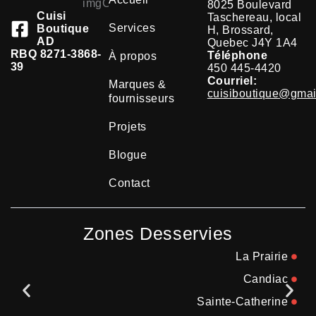
8025 Boulevard
Cuisi
Taschereau, local
Services
Boutique
H, Brossard,
AD
Quebec J4Y 1A4
RBQ 8271-3868-
Téléphone
À propos
39
450 445-4420
Courriel:
Marques &
cuisiboutique@gmai
fournisseurs
Projets
Blogue
Contact
Zones Desservies
La Prairie
Candiac
Sainte-Catherine