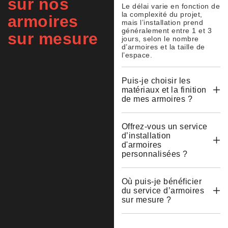
sur nos
Le délai varie en fonction de
la complexité du projet,
armoires
mais l’installation prend
généralement entre 1 et 3
sur mesure
jours, selon le nombre
d’armoires et la taille de
l’espace.
Puis-je choisir les
matériaux et la finition
de mes armoires ?
Offrez-vous un service
d’installation
d'armoires
personnalisées ?
Où puis-je bénéficier
du service d’armoires
sur mesure ?