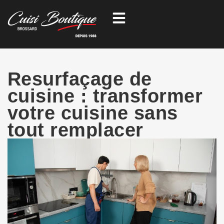
Aller
au
contenu
Resurfaçage de
cuisine : transformer
votre cuisine sans
tout remplacer