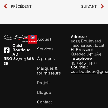
PRÉCÉDENT
SUIVANT
Adresse
Accueil
8025 Boulevard
Taschereau, local
Cuisi
Services
H, Brossard,
Boutique
Quebec J4Y 1A4
AD
Téléphone
RBQ 8271-3868-
À propos
450 445-4420
39
Courriel:
Marques &
cuisiboutique@gma
fournisseurs
Projets
Blogue
Contact