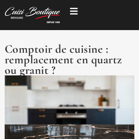
Aller
au
contenu
Comptoir de cuisine :
remplacement en quartz
ou granit ?